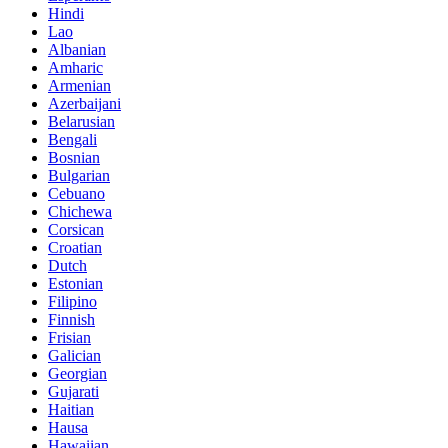
Hindi
Lao
Albanian
Amharic
Armenian
Azerbaijani
Belarusian
Bengali
Bosnian
Bulgarian
Cebuano
Chichewa
Corsican
Croatian
Dutch
Estonian
Filipino
Finnish
Frisian
Galician
Georgian
Gujarati
Haitian
Hausa
Hawaiian