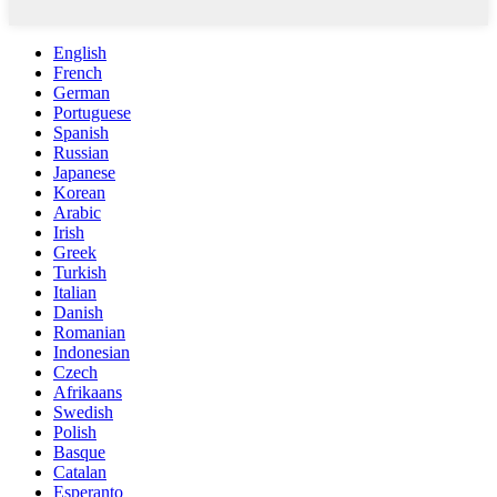
English
French
German
Portuguese
Spanish
Russian
Japanese
Korean
Arabic
Irish
Greek
Turkish
Italian
Danish
Romanian
Indonesian
Czech
Afrikaans
Swedish
Polish
Basque
Catalan
Esperanto