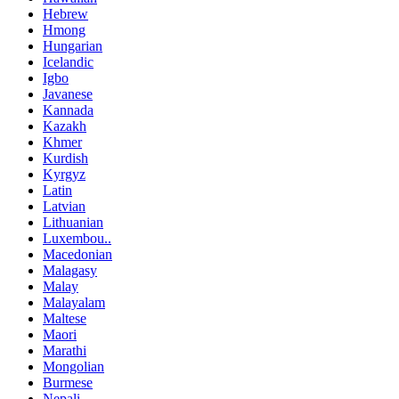
Hebrew
Hmong
Hungarian
Icelandic
Igbo
Javanese
Kannada
Kazakh
Khmer
Kurdish
Kyrgyz
Latin
Latvian
Lithuanian
Luxembou..
Macedonian
Malagasy
Malay
Malayalam
Maltese
Maori
Marathi
Mongolian
Burmese
Nepali