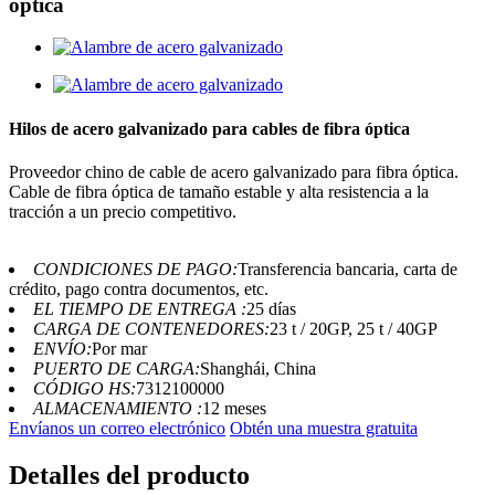
óptica
Hilos de acero galvanizado para cables de fibra óptica
Proveedor chino de cable de acero galvanizado para fibra óptica.
Cable de fibra óptica de tamaño estable y alta resistencia a la
tracción a un precio competitivo.
CONDICIONES DE PAGO:
Transferencia bancaria, carta de
crédito, pago contra documentos, etc.
EL TIEMPO DE ENTREGA :
25 días
CARGA DE CONTENEDORES:
23 t / 20GP, 25 t / 40GP
ENVÍO:
Por mar
PUERTO DE CARGA:
Shanghái, China
CÓDIGO HS:
7312100000
ALMACENAMIENTO :
12 meses
Envíanos un correo electrónico
Obtén una muestra gratuita
Detalles del producto