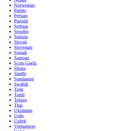
Norwegian
Pashto
Persian
Punjabi
Serbian
Sesotho
Sinhala
Slovak
Slovenian
Somali
Samoan
Scots Gaelic
Shona
Sindhi
Sundanese
Swahili
Tajik
Tamil
Telugu
Thai
Ukrainian
Urdu
Uzbek
Vietnamese