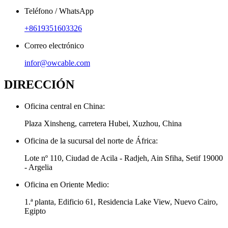
Teléfono / WhatsApp
+8619351603326
Correo electrónico
infor@owcable.com
DIRECCIÓN
Oficina central en China:
Plaza Xinsheng, carretera Hubei, Xuzhou, China
Oficina de la sucursal del norte de África:
Lote nº 110, Ciudad de Acila - Radjeh, Ain Sfiha, Setif 19000
- Argelia
Oficina en Oriente Medio:
1.ª planta, Edificio 61, Residencia Lake View, Nuevo Cairo,
Egipto