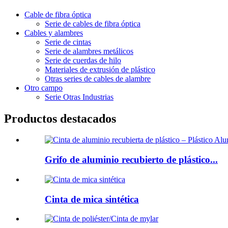
Cable de fibra óptica
Serie de cables de fibra óptica
Cables y alambres
Serie de cintas
Serie de alambres metálicos
Serie de cuerdas de hilo
Materiales de extrusión de plástico
Otras series de cables de alambre
Otro campo
Serie Otras Industrias
Productos destacados
Grifo de aluminio recubierto de plástico...
Cinta de mica sintética