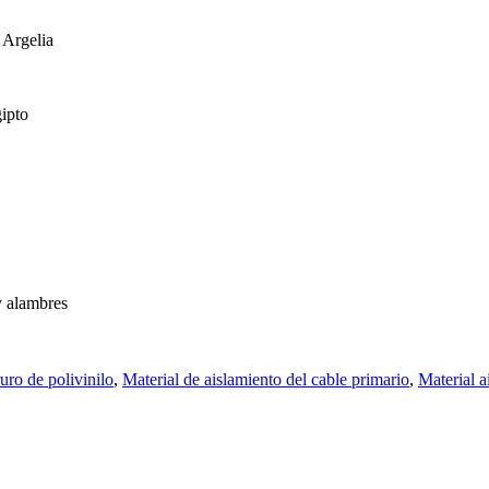
 Argelia
gipto
y alambres
ruro de polivinilo
,
Material de aislamiento del cable primario
,
Material a