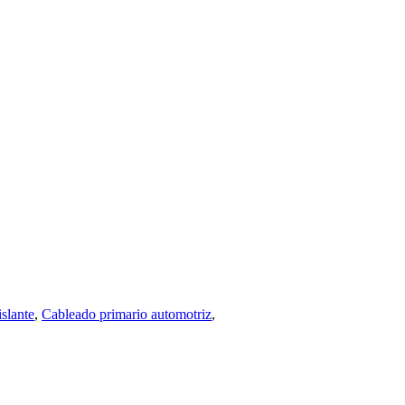
islante
,
Cableado primario automotriz
,