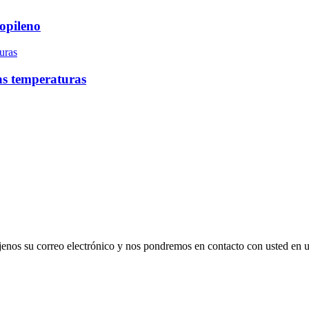
opileno
tas temperaturas
déjenos su correo electrónico y nos pondremos en contacto con usted en 