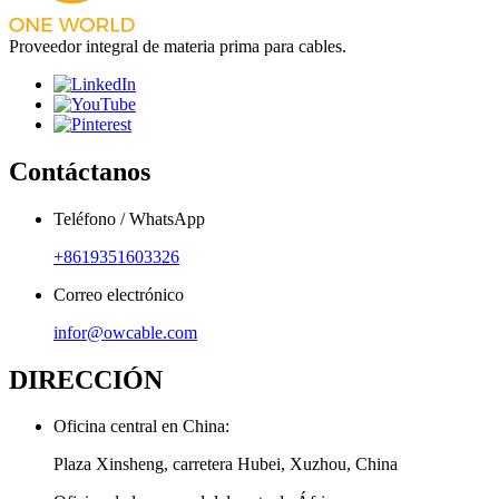
Proveedor integral de materia prima para cables.
Contáctanos
Teléfono / WhatsApp
+8619351603326
Correo electrónico
infor@owcable.com
DIRECCIÓN
Oficina central en China:
Plaza Xinsheng, carretera Hubei, Xuzhou, China