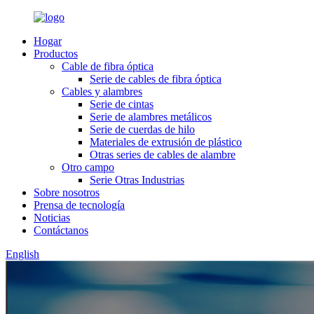
Hogar
Productos
Cable de fibra óptica
Serie de cables de fibra óptica
Cables y alambres
Serie de cintas
Serie de alambres metálicos
Serie de cuerdas de hilo
Materiales de extrusión de plástico
Otras series de cables de alambre
Otro campo
Serie Otras Industrias
Sobre nosotros
Prensa de tecnología
Noticias
Contáctanos
English