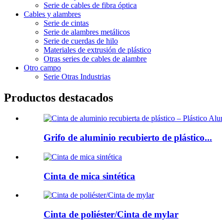
Serie de cables de fibra óptica
Cables y alambres
Serie de cintas
Serie de alambres metálicos
Serie de cuerdas de hilo
Materiales de extrusión de plástico
Otras series de cables de alambre
Otro campo
Serie Otras Industrias
Productos destacados
Grifo de aluminio recubierto de plástico...
Cinta de mica sintética
Cinta de poliéster/Cinta de mylar