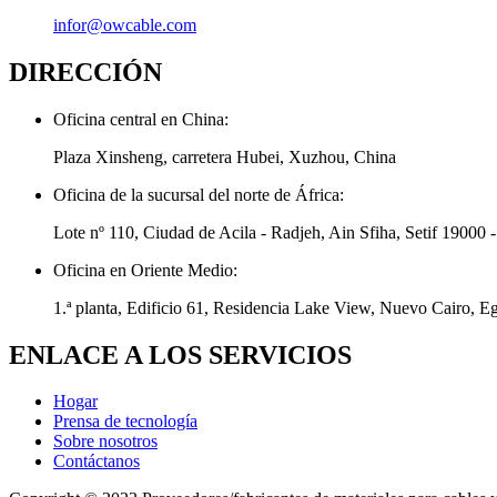
infor@owcable.com
DIRECCIÓN
Oficina central en China:
Plaza Xinsheng, carretera Hubei, Xuzhou, China
Oficina de la sucursal del norte de África:
Lote nº 110, Ciudad de Acila - Radjeh, Ain Sfiha, Setif 19000 -
Oficina en Oriente Medio:
1.ª planta, Edificio 61, Residencia Lake View, Nuevo Cairo, E
ENLACE A LOS SERVICIOS
Hogar
Prensa de tecnología
Sobre nosotros
Contáctanos