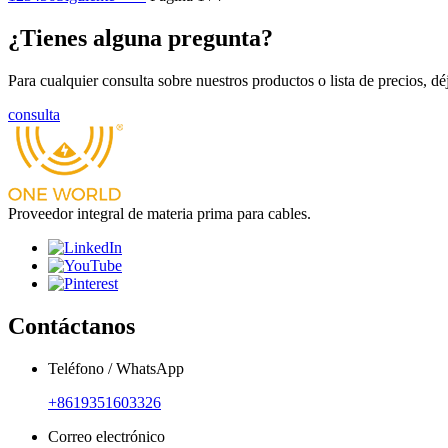
¿Tienes alguna pregunta?
Para cualquier consulta sobre nuestros productos o lista de precios, 
consulta
Proveedor integral de materia prima para cables.
Contáctanos
Teléfono / WhatsApp
+8619351603326
Correo electrónico