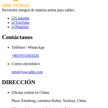
Proveedor integral de materia prima para cables.
Contáctanos
Teléfono / WhatsApp
+8619351603326
Correo electrónico
infor@owcable.com
DIRECCIÓN
Oficina central en China:
Plaza Xinsheng, carretera Hubei, Xuzhou, China