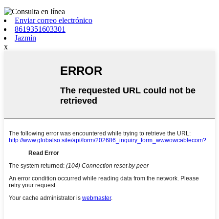
Enviar correo electrónico
8619351603301
Jazmín
x