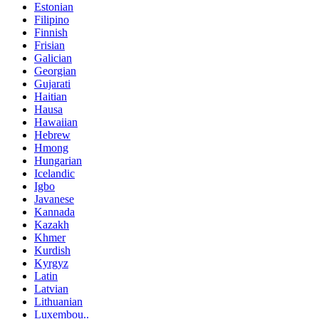
Estonian
Filipino
Finnish
Frisian
Galician
Georgian
Gujarati
Haitian
Hausa
Hawaiian
Hebrew
Hmong
Hungarian
Icelandic
Igbo
Javanese
Kannada
Kazakh
Khmer
Kurdish
Kyrgyz
Latin
Latvian
Lithuanian
Luxembou..